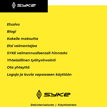
Etusivu
Blogi
Kokeile maksutta
Etsi valmentajaa
SYKE valmennuslisenssit hinnasto
Yhteisöllinen työhyvinvointi
Ota yhteyttä
Logoja ja kuvia vapaaseen käyttöön
Rekisteriseloste
|
Käyttöehdot