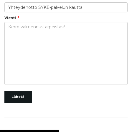
Viesti
Lähetä