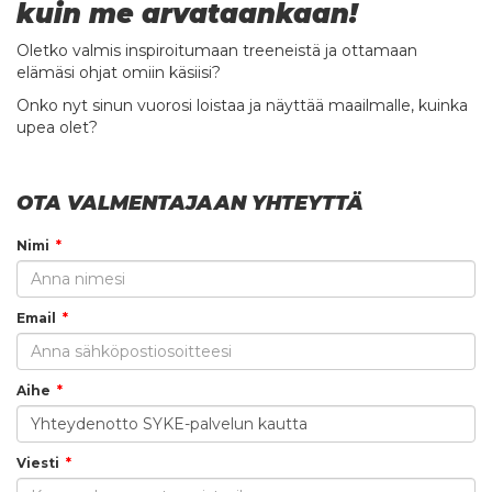
kuin me arvataankaan!
Oletko valmis inspiroitumaan treeneistä ja ottamaan
elämäsi ohjat omiin käsiisi?
Onko nyt sinun vuorosi loistaa ja näyttää maailmalle, kuinka
upea olet?
OTA VALMENTAJAAN YHTEYTTÄ
Nimi
Email
Aihe
Viesti