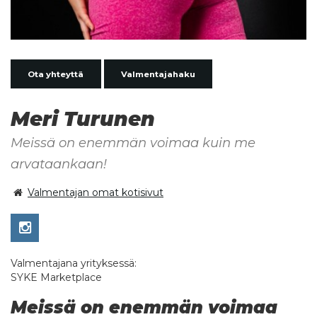
Ota yhteyttä
Valmentajahaku
Meri Turunen
Meissä on enemmän voimaa kuin me
arvataankaan!
Valmentajan omat kotisivut
Valmentajana yrityksessä:
SYKE Marketplace
Meissä on enemmän voimaa