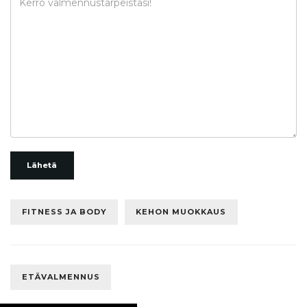
Lähetä
FITNESS JA BODY
KEHON MUOKKAUS
ETÄVALMENNUS