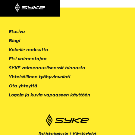
Etusivu
Blogi
Kokeile maksutta
Etsi valmentajaa
SYKE valmennuslisenssit hinnasto
Yhteisöllinen työhyvinvointi
Ota yhteyttä
Logoja ja kuvia vapaaseen käyttöön
Rekisteriseloste
|
Käyttöehdot