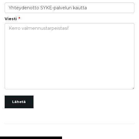
Viesti
Lähetä