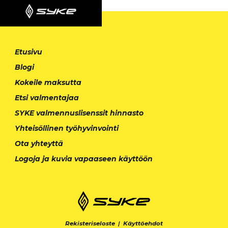
Etusivu
Blogi
Kokeile maksutta
Etsi valmentajaa
SYKE valmennuslisenssit hinnasto
Yhteisöllinen työhyvinvointi
Ota yhteyttä
Logoja ja kuvia vapaaseen käyttöön
Rekisteriseloste
|
Käyttöehdot