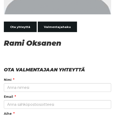
Ota yhteyttä
Valmentajahaku
Rami Oksanen
OTA VALMENTAJAAN YHTEYTTÄ
Nimi
Email
Aihe