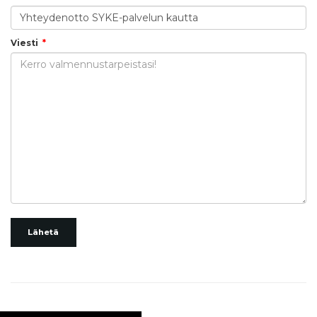
Viesti
Lähetä