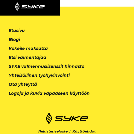
Etusivu
Blogi
Kokeile maksutta
Etsi valmentajaa
SYKE valmennuslisenssit hinnasto
Yhteisöllinen työhyvinvointi
Ota yhteyttä
Logoja ja kuvia vapaaseen käyttöön
Rekisteriseloste
|
Käyttöehdot