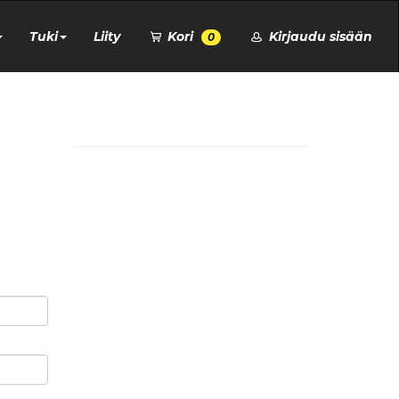
Tuki
Liity
Kori
Kirjaudu sisään
0