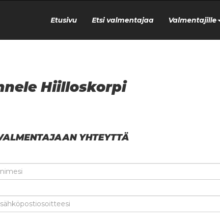
Etusivu
Etsi valmentajaa
Valmentajille
nele Hiilloskorpi
VALMENTAJAAN YHTEYTTÄ