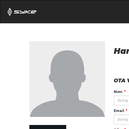
Han
OTA 
Nimi
Email