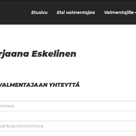
Etusivu
Etsi valmentajaa
Valmentajille
jaana Eskelinen
VALMENTAJAAN YHTEYTTÄ