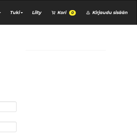
Tuki
Liity
Kori
Kirjaudu sisään
0