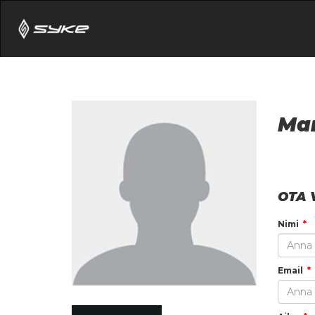
Mar
OTA 
Nimi
Email