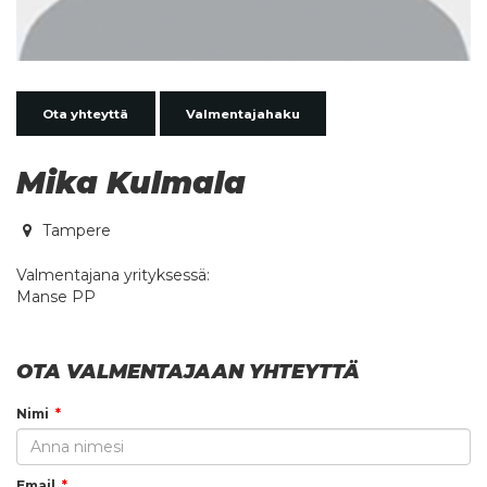
Ota yhteyttä
Valmentajahaku
Mika Kulmala
Tampere
Valmentajana yrityksessä:
Manse PP
OTA VALMENTAJAAN YHTEYTTÄ
Nimi
Email