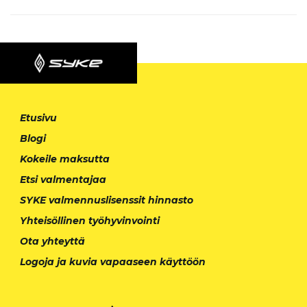
Etusivu
Blogi
Kokeile maksutta
Etsi valmentajaa
SYKE valmennuslisenssit hinnasto
Yhteisöllinen työhyvinvointi
Ota yhteyttä
Logoja ja kuvia vapaaseen käyttöön