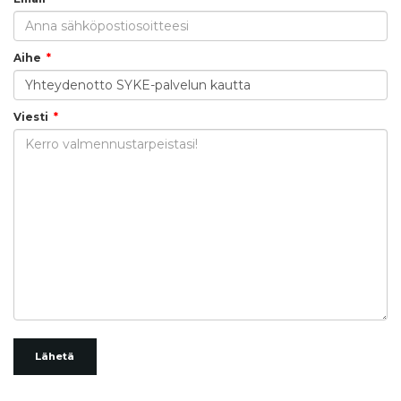
Aihe
Viesti
Lähetä