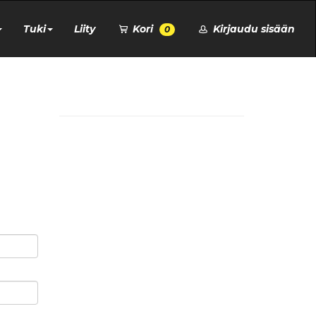
Tuki
Liity
Kori
Kirjaudu sisään
0