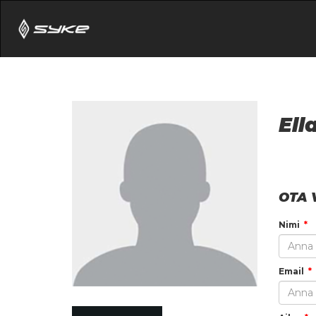
Ell
OTA 
Nimi
Email