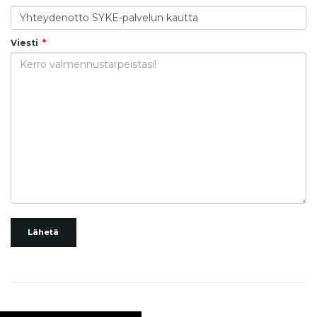
Viesti
Lähetä