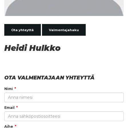
Ota yhteyttä
Valmentajahaku
Heidi Hulkko
OTA VALMENTAJAAN YHTEYTTÄ
Nimi
Email
Aihe