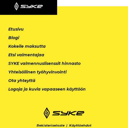
Etusivu
Blogi
Kokeile maksutta
Etsi valmentajaa
SYKE valmennuslisenssit hinnasto
Yhteisöllinen työhyvinvointi
Ota yhteyttä
Logoja ja kuvia vapaaseen käyttöön
Rekisteriseloste
|
Käyttöehdot