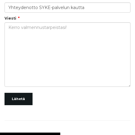
Viesti
Lähetä