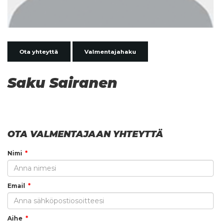
Ota yhteyttä
Valmentajahaku
Saku Sairanen
OTA VALMENTAJAAN YHTEYTTÄ
Nimi
Email
Aihe