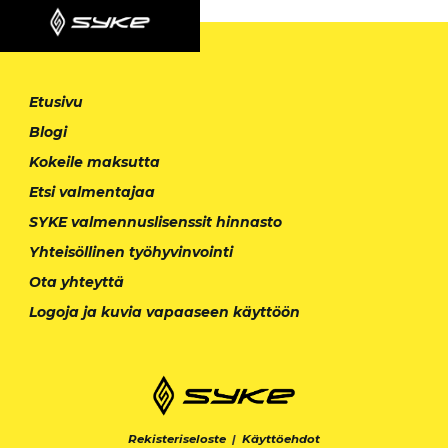
Etusivu
Blogi
Kokeile maksutta
Etsi valmentajaa
SYKE valmennuslisenssit hinnasto
Yhteisöllinen työhyvinvointi
Ota yhteyttä
Logoja ja kuvia vapaaseen käyttöön
Rekisteriseloste
|
Käyttöehdot