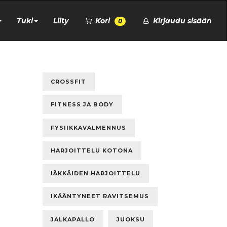
Tuki
Liity
Kori
Kirjaudu sisään
0
CROSSFIT
FITNESS JA BODY
FYSIIKKAVALMENNUS
HARJOITTELU KOTONA
IÄKKÄIDEN HARJOITTELU
IKÄÄNTYNEET RAVITSEMUS
JALKAPALLO
JUOKSU