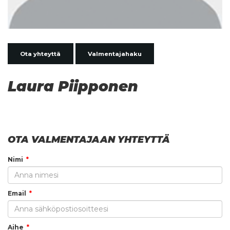
Ota yhteyttä
Valmentajahaku
Laura Piipponen
OTA VALMENTAJAAN YHTEYTTÄ
Nimi
Email
Aihe