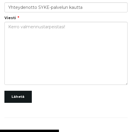
Viesti
Lähetä