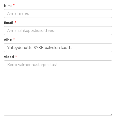
Nimi
Email
Aihe
Viesti