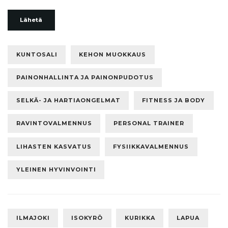
Lähetä
KUNTOSALI
KEHON MUOKKAUS
PAINONHALLINTA JA PAINONPUDOTUS
SELKÄ- JA HARTIAONGELMAT
FITNESS JA BODY
RAVINTOVALMENNUS
PERSONAL TRAINER
LIHASTEN KASVATUS
FYSIIKKAVALMENNUS
YLEINEN HYVINVOINTI
ILMAJOKI
ISOKYRÖ
KURIKKA
LAPUA