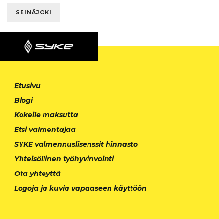
SEINÄJOKI
Etusivu
Blogi
Kokeile maksutta
Etsi valmentajaa
SYKE valmennuslisenssit hinnasto
Yhteisöllinen työhyvinvointi
Ota yhteyttä
Logoja ja kuvia vapaaseen käyttöön