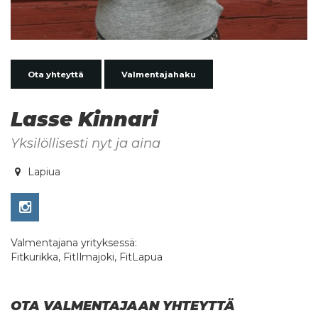
Ota yhteyttä
Valmentajahaku
Lasse Kinnari
Yksilöllisesti nyt ja aina
Lapiua
Valmentajana yrityksessä:
Fitkurikka, FitIlmajoki, FitLapua
OTA VALMENTAJAAN YHTEYTTÄ