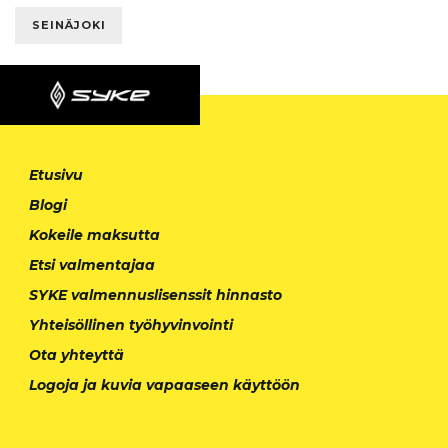
SEINÄJOKI
Etusivu
Blogi
Kokeile maksutta
Etsi valmentajaa
SYKE valmennuslisenssit hinnasto
Yhteisöllinen työhyvinvointi
Ota yhteyttä
Logoja ja kuvia vapaaseen käyttöön