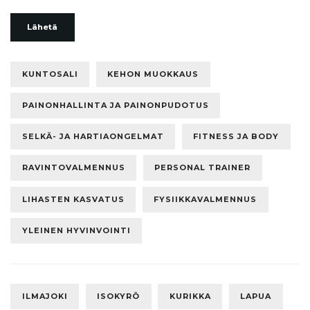
Lähetä
KUNTOSALI
KEHON MUOKKAUS
PAINONHALLINTA JA PAINONPUDOTUS
SELKÄ- JA HARTIAONGELMAT
FITNESS JA BODY
RAVINTOVALMENNUS
PERSONAL TRAINER
LIHASTEN KASVATUS
FYSIIKKAVALMENNUS
YLEINEN HYVINVOINTI
ILMAJOKI
ISOKYRÖ
KURIKKA
LAPUA