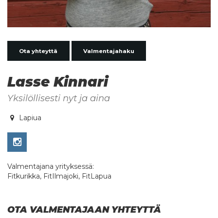
Ota yhteyttä
Valmentajahaku
Lasse Kinnari
Yksilöllisesti nyt ja aina
Lapiua
Valmentajana yrityksessä:
Fitkurikka, FitIlmajoki, FitLapua
OTA VALMENTAJAAN YHTEYTTÄ