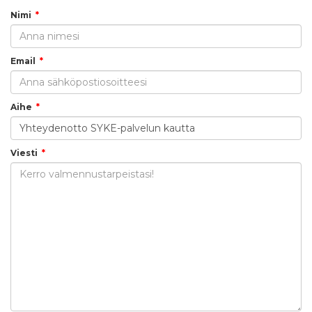
Nimi
Email
Aihe
Viesti