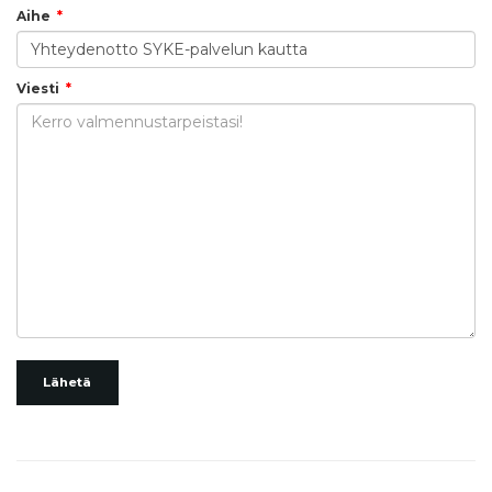
Aihe
Viesti
Lähetä