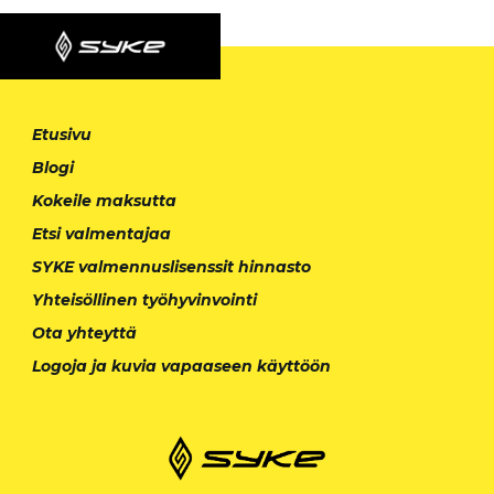
Etusivu
Blogi
Kokeile maksutta
Etsi valmentajaa
SYKE valmennuslisenssit hinnasto
Yhteisöllinen työhyvinvointi
Ota yhteyttä
Logoja ja kuvia vapaaseen käyttöön