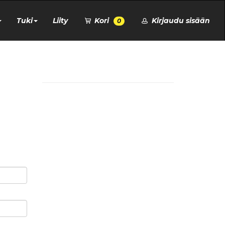
Tuki
Liity
Kori
Kirjaudu sisään
0