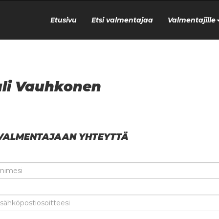
Etusivu
Etsi valmentajaa
Valmentajille
li Vauhkonen
VALMENTAJAAN YHTEYTTÄ