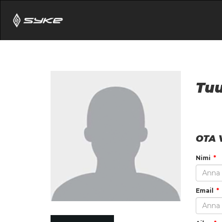
Tuu
OTA 
Nimi
Email