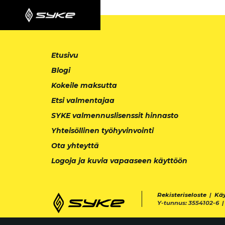
Etusivu
Blogi
Kokeile maksutta
Etsi valmentajaa
SYKE valmennuslisenssit hinnasto
Yhteisöllinen työhyvinvointi
Ota yhteyttä
Logoja ja kuvia vapaaseen käyttöön
Rekisteriseloste
|
Kä
Y-tunnus: 3554102-6 