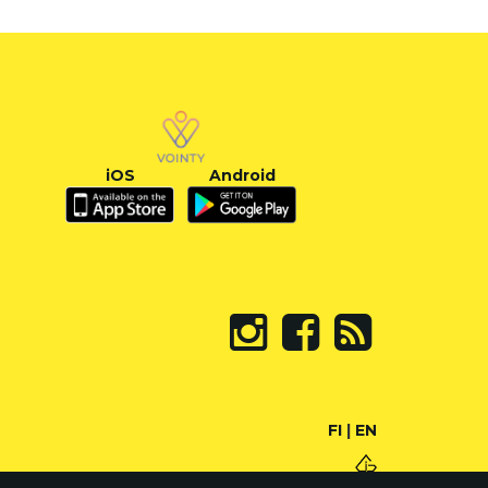
iOS
Android
FI
|
EN