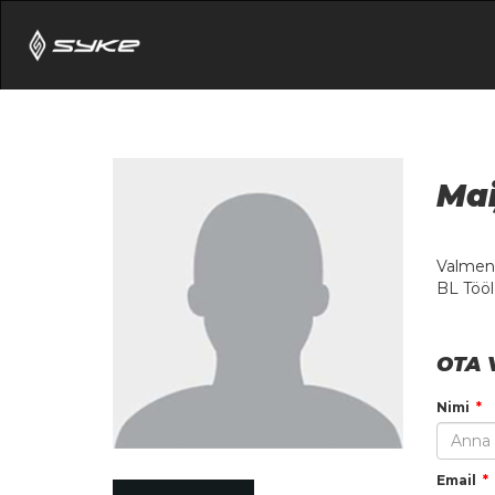
Mai
Valment
BL Tööl
OTA 
Nimi
Email