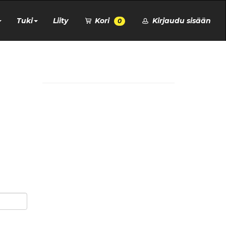
Tuki
Liity
Kori
Kirjaudu sisään
0