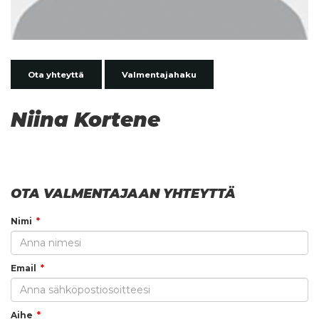
Ota yhteyttä
Valmentajahaku
Niina Kortene
OTA VALMENTAJAAN YHTEYTTÄ
Nimi
Email
Aihe