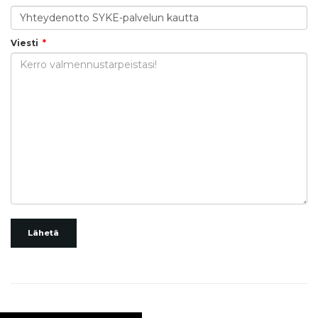
Viesti
Lähetä