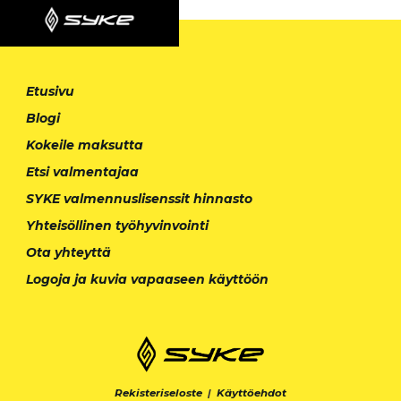
Etusivu
Blogi
Kokeile maksutta
Etsi valmentajaa
SYKE valmennuslisenssit hinnasto
Yhteisöllinen työhyvinvointi
Ota yhteyttä
Logoja ja kuvia vapaaseen käyttöön
Rekisteriseloste
|
Käyttöehdot