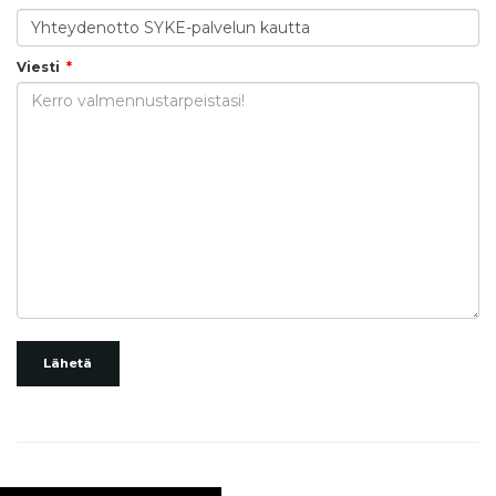
Viesti
Lähetä