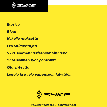
Etusivu
Blogi
Kokeile maksutta
Etsi valmentajaa
SYKE valmennuslisenssit hinnasto
Yhteisöllinen työhyvinvointi
Ota yhteyttä
Logoja ja kuvia vapaaseen käyttöön
Rekisteriseloste
|
Käyttöehdot