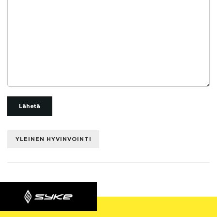
Lähetä
YLEINEN HYVINVOINTI