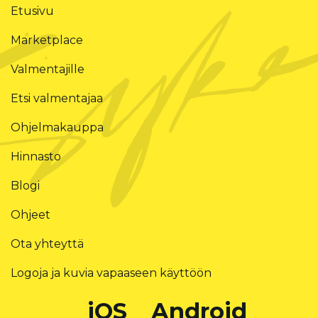
Etusivu
Marketplace
Valmentajille
Etsi valmentajaa
Ohjelmakauppa
Hinnasto
Blogi
Ohjeet
Ota yhteyttä
Logoja ja kuvia vapaaseen käyttöön
iOS
Android