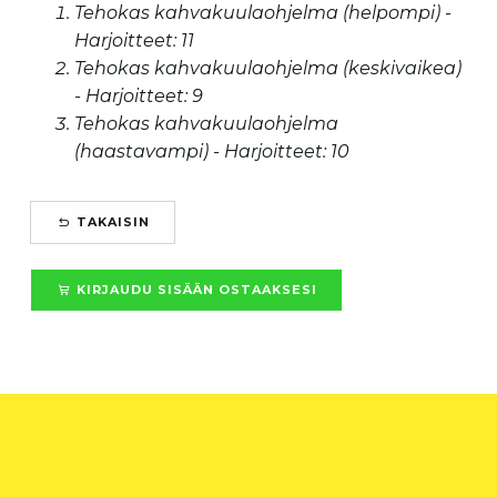
Tehokas kahvakuulaohjelma (helpompi) -
Harjoitteet: 11
Tehokas kahvakuulaohjelma (keskivaikea)
- Harjoitteet: 9
Tehokas kahvakuulaohjelma
(haastavampi) - Harjoitteet: 10
TAKAISIN
KIRJAUDU SISÄÄN OSTAAKSESI