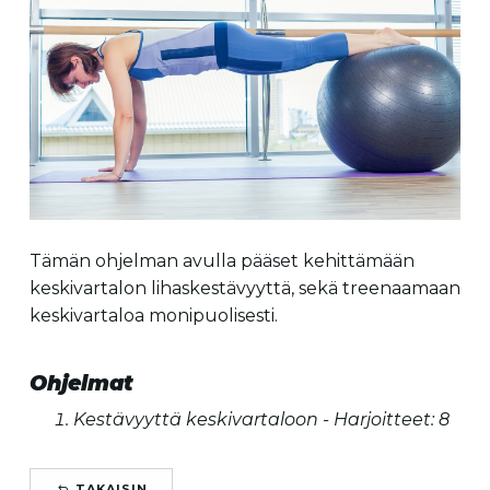
Tämän ohjelman avulla pääset kehittämään
keskivartalon lihaskestävyyttä, sekä treenaamaan
keskivartaloa monipuolisesti.
Ohjelmat
Kestävyyttä keskivartaloon - Harjoitteet: 8
TAKAISIN