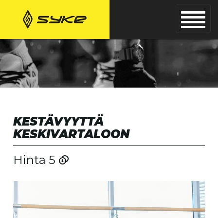
KESTÄVYYTTÄ
KESKIVARTALOON
Hinta 5