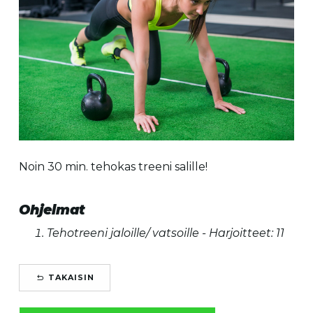
Noin 30 min. tehokas treeni salille!
Ohjelmat
Tehotreeni jaloille/ vatsoille - Harjoitteet: 11
TAKAISIN