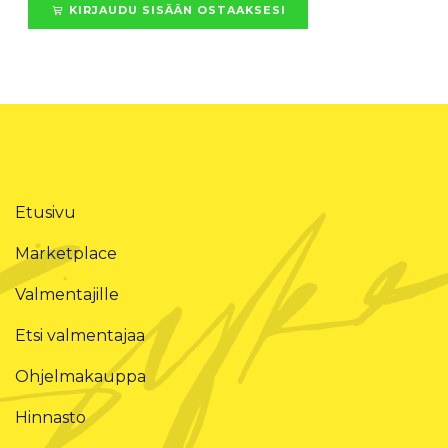
KIRJAUDU SISÄÄN OSTAAKSESI
Etusivu
Marketplace
Valmentajille
Etsi valmentajaa
Ohjelmakauppa
Hinnasto