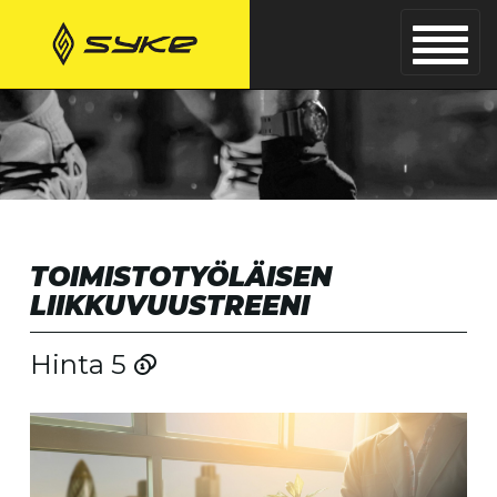
TOIMISTOTYÖLÄISEN
LIIKKUVUUSTREENI
Hinta 5