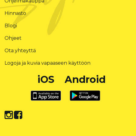
Ohjelmakauppa
Hinnasto
Blogi
Ohjeet
Ota yhteyttä
Logoja ja kuvia vapaaseen käyttöön
iOS
Android