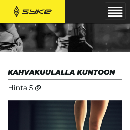
KAHVAKUULALLA KUNTOON
Hinta 5