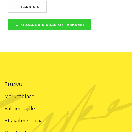
TAKAISIN
KIRJAUDU SISÄÄN OSTAAKSESI
Etusivu
Marketplace
Valmentajille
Etsi valmentajaa