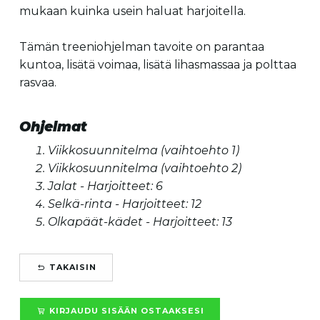
mukaan kuinka usein haluat harjoitella.
Tämän treeniohjelman tavoite on parantaa
kuntoa, lisätä voimaa, lisätä lihasmassaa ja polttaa
rasvaa.
Ohjelmat
Viikkosuunnitelma (vaihtoehto 1)
Viikkosuunnitelma (vaihtoehto 2)
Jalat - Harjoitteet: 6
Selkä-rinta - Harjoitteet: 12
Olkapäät-kädet - Harjoitteet: 13
TAKAISIN
KIRJAUDU SISÄÄN OSTAAKSESI