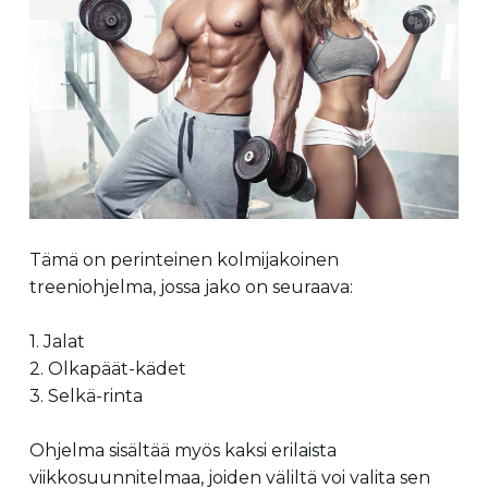
Tämä on perinteinen kolmijakoinen
treeniohjelma, jossa jako on seuraava:
1. Jalat
2. Olkapäät-kädet
3. Selkä-rinta
Ohjelma sisältää myös kaksi erilaista
viikkosuunnitelmaa, joiden väliltä voi valita sen