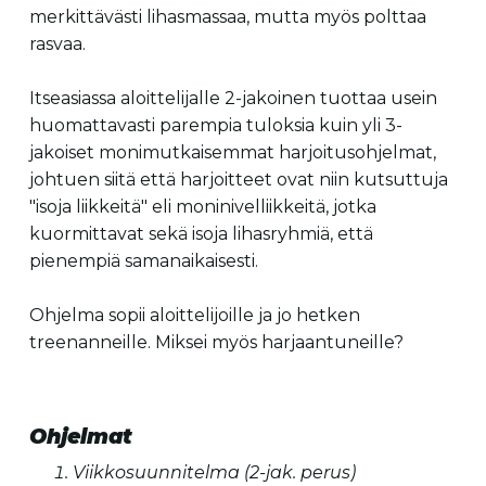
merkittävästi lihasmassaa, mutta myös polttaa
rasvaa.
Itseasiassa aloittelijalle 2-jakoinen tuottaa usein
huomattavasti parempia tuloksia kuin yli 3-
jakoiset monimutkaisemmat harjoitusohjelmat,
johtuen siitä että harjoitteet ovat niin kutsuttuja
"isoja liikkeitä" eli moninivelliikkeitä, jotka
kuormittavat sekä isoja lihasryhmiä, että
pienempiä samanaikaisesti.
Ohjelma sopii aloittelijoille ja jo hetken
treenanneille. Miksei myös harjaantuneille?
Ohjelmat
Viikkosuunnitelma (2-jak. perus)