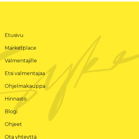
Etusivu
Marketplace
Valmentajille
Etsi valmentajaa
Ohjelmakauppa
Hinnasto
Blogi
Ohjeet
Ota yhteyttä