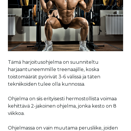
Tämä harjoitusohjelma on suunniteltu
harjaantuneemmille treenaajille, koska
toistomäärät pyörivät 3-6 välissä ja täten
tekniikoiden tulee olla kunnossa.
Ohjelma on siis erityisesti hermostollista voimaa
kehittävä 2-jakoinen ohjelma, jonka kesto on 8
viikkoa.
Ohjelmassa on vain muutama perusliike, joiden