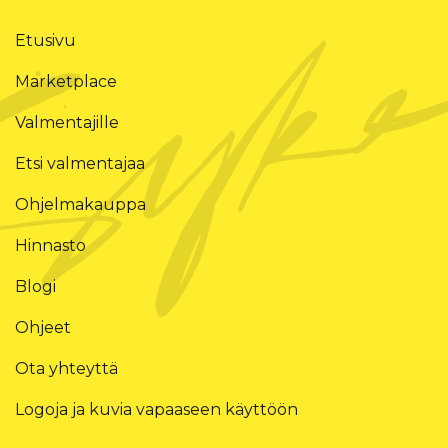
Etusivu
Marketplace
Valmentajille
Etsi valmentajaa
Ohjelmakauppa
Hinnasto
Blogi
Ohjeet
Ota yhteyttä
Logoja ja kuvia vapaaseen käyttöön