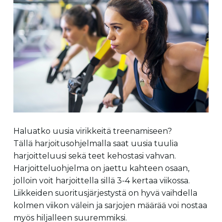
Haluatko uusia virikkeitä treenamiseen?
Tällä harjoitusohjelmalla saat uusia tuulia
harjoitteluusi sekä teet kehostasi vahvan.
Harjoitteluohjelma on jaettu kahteen osaan,
jolloin voit harjoittella sillä 3-4 kertaa viikossa.
Liikkeiden suoritusjärjestystä on hyvä vaihdella
kolmen viikon välein ja sarjojen määrää voi nostaa
myös hiljalleen suuremmiksi.