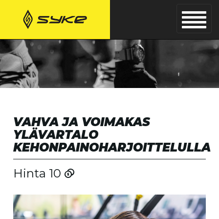
VAHVA JA VOIMAKAS
YLÄVARTALO
KEHONPAINOHARJOITTELULLA
Hinta 10