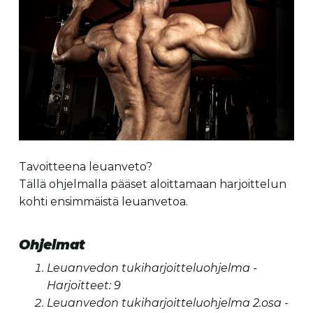
Tavoitteena leuanveto?
Tällä ohjelmalla pääset aloittamaan harjoittelun
kohti ensimmäistä leuanvetoa.
Ohjelmat
Leuanvedon tukiharjoitteluohjelma -
Harjoitteet: 9
Leuanvedon tukiharjoitteluohjelma 2.osa -