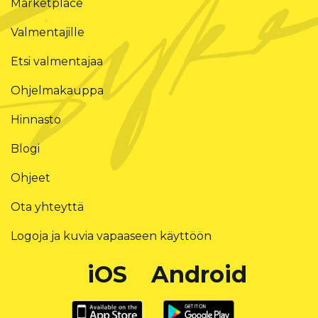
Marketplace
Valmentajille
Etsi valmentajaa
Ohjelmakauppa
Hinnasto
Blogi
Ohjeet
Ota yhteyttä
Logoja ja kuvia vapaaseen käyttöön
iOS
Android