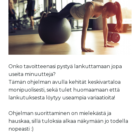
Onko tavoitteenasi pystyä lankuttamaan jopa
useita minuutteja?
Tämän ohjelman avulla kehität keskivartaloa
monipuolisesti, sekä tulet huomaamaan että
lankutuksesta löytyy useampia variaatioita!
Ohjelman suorittaminen on mielekästä ja
hauskaa, sillä tuloksia alkaa näkymään jo todella
nopeasti :)