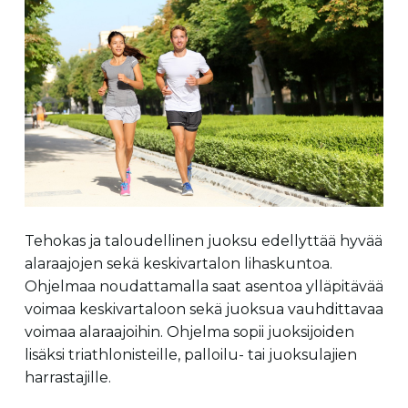
Tehokas ja taloudellinen juoksu edellyttää hyvää
alaraajojen sekä keskivartalon lihaskuntoa.
Ohjelmaa noudattamalla saat asentoa ylläpitävää
voimaa keskivartaloon sekä juoksua vauhdittavaa
voimaa alaraajoihin. Ohjelma sopii juoksijoiden
lisäksi triathlonisteille, palloilu- tai juoksulajien
harrastajille.