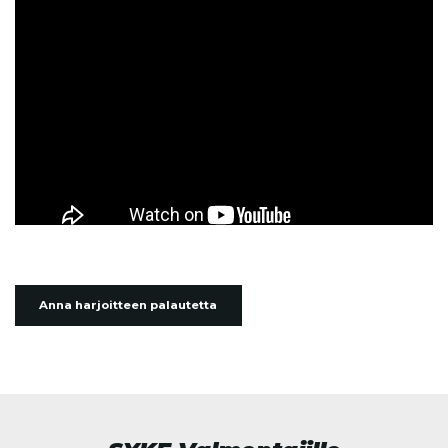
Anna harjoitteen palautetta