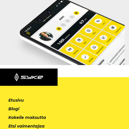
Etusivu
Blogi
Kokeile maksutta
Etsi valmentajaa