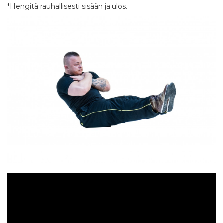
*Hengitä rauhallisesti sisään ja ulos.