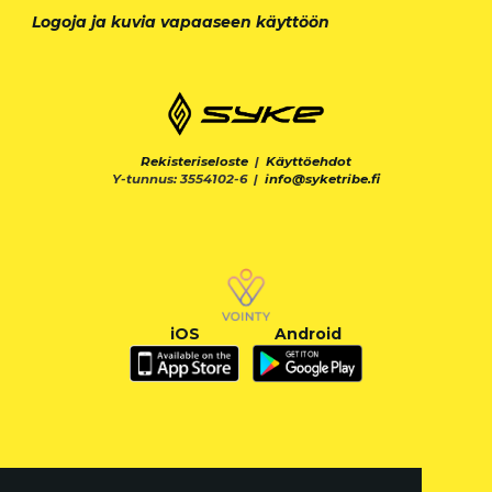
Logoja ja kuvia vapaaseen käyttöön
Rekisteriseloste
|
Käyttöehdot
Y-tunnus: 3554102-6 |
info@syketribe.fi
iOS
Android