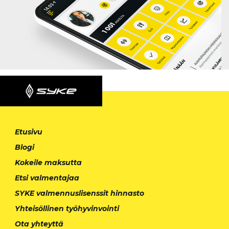
Etusivu
Blogi
Kokeile maksutta
Etsi valmentajaa
SYKE valmennuslisenssit hinnasto
Yhteisöllinen työhyvinvointi
Ota yhteyttä