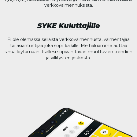
verkkovalmennuksista.
SYKE Kuluttajille
Ei ole olemassa sellaista verkkovalmennusta, valmentajaa
tai asiantuntijaa joka sopii kaikille. Me haluamme auttaa
sinua löytämään itsellesi sopivan tavan muuttuvien trendien
ja villitysten joukosta.