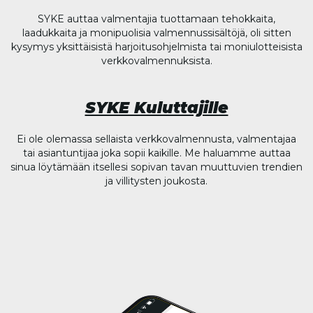
SYKE auttaa valmentajia tuottamaan tehokkaita,
laadukkaita ja monipuolisia valmennussisältöjä, oli sitten
kysymys yksittäisistä harjoitusohjelmista tai moniulotteisista
verkkovalmennuksista.
SYKE Kuluttajille
Ei ole olemassa sellaista verkkovalmennusta, valmentajaa
tai asiantuntijaa joka sopii kaikille. Me haluamme auttaa
sinua löytämään itsellesi sopivan tavan muuttuvien trendien
ja villitysten joukosta.