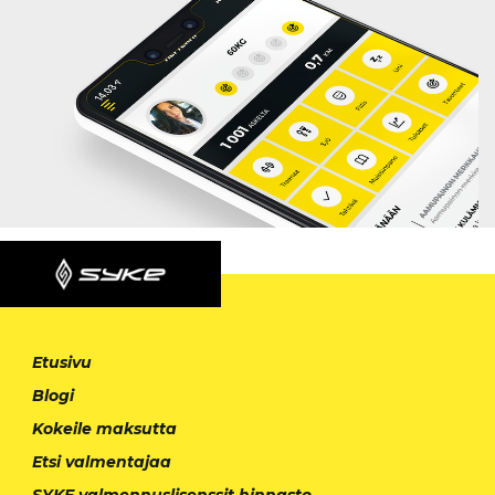
Etusivu
Blogi
Kokeile maksutta
Etsi valmentajaa
SYKE valmennuslisenssit hinnasto