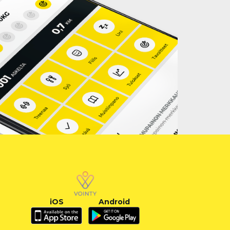
iOS
Android