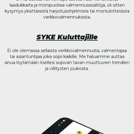
laadukkaita ja monipuolisia valmennussisältöjä, oli sitten
kysymys yksittäisistä harjoitusohjelmista tai moniulotteisista
verkkovalmennuksista.
SYKE Kuluttajille
Ei ole olemassa sellaista verkkovalmennusta, valmentajaa
tai asiantuntijaa joka sopii kaikille. Me haluamme auttaa
sinua löytämään itsellesi sopivan tavan muuttuvien trendien
ja villitysten joukosta.