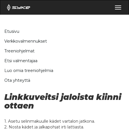
Togg
navig
Etusivu
Verkkovalmennukset
Treeniohjelmat
Etsi valmentajaa
Luo omia treeniohjelmia
Ota yhteyttä
Linkkuveitsi jaloista kiinni
ottaen
1. Asetu selinmakuulle kädet vartalon jatkona.
2. Nosta kädet ja jalkapohjat irti lattiasta.