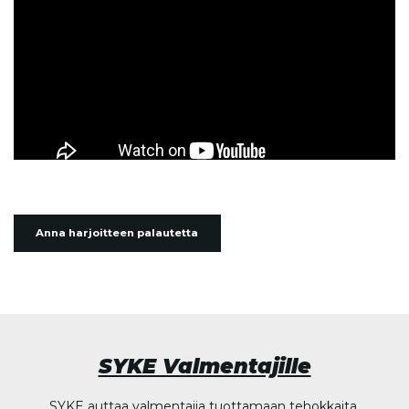
Anna harjoitteen palautetta
SYKE Valmentajille
SYKE auttaa valmentajia tuottamaan tehokkaita,