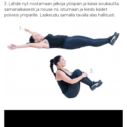
3. Lähde nyt nostamaan jalkoja ylöspäin ja käsiä sivukautta
samanaikaisesti ja nouse ns. istumaan ja kiedo kädet
polviesi ympärille. Laskeudu samalla tavalla alas hallitusti.