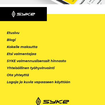
Etusivu
Blogi
Kokeile maksutta
Etsi valmentajaa
SYKE valmennuslisenssit hinnasto
Yhteisöllinen työhyvinvointi
Ota yhteyttä
Logoja ja kuvia vapaaseen käyttöön