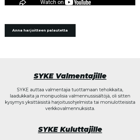
Anna harjoitteen palautetta
SYKE Valmentajille
SYKE auttaa valmentajia tuottamaan tehokkaita,
laadukkaita ja monipuolisia valmennussisältöjä, oli sitten
kysymys yksittäisistä harjoitusohjelmista tai moniulotteisista
verkkovalmennuksista.
SYKE Kuluttajille