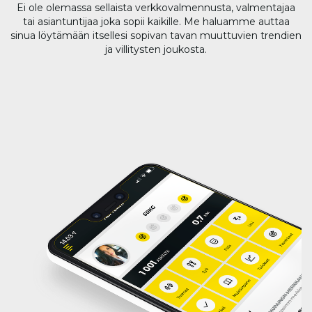
Ei ole olemassa sellaista verkkovalmennusta, valmentajaa
tai asiantuntijaa joka sopii kaikille. Me haluamme auttaa
sinua löytämään itsellesi sopivan tavan muuttuvien trendien
ja villitysten joukosta.