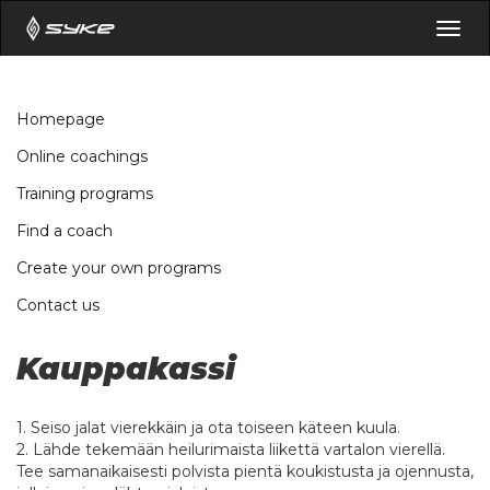
Togg
navig
Homepage
Online coachings
Training programs
Find a coach
Create your own programs
Contact us
Kauppakassi
1. Seiso jalat vierekkäin ja ota toiseen käteen kuula.
2. Lähde tekemään heilurimaista liikettä vartalon vierellä.
Tee samanaikaisesti polvista pientä koukistusta ja ojennusta,