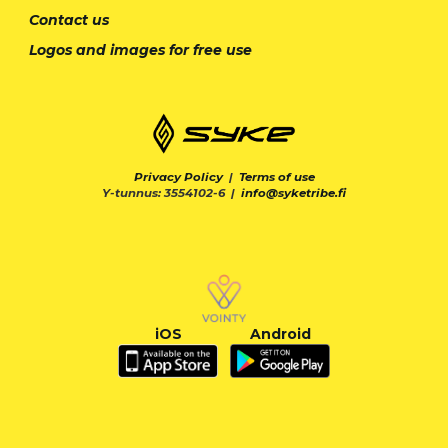
Contact us
Logos and images for free use
Privacy Policy
|
Terms of use
Y-tunnus: 3554102-6 |
info@syketribe.fi
iOS
Android