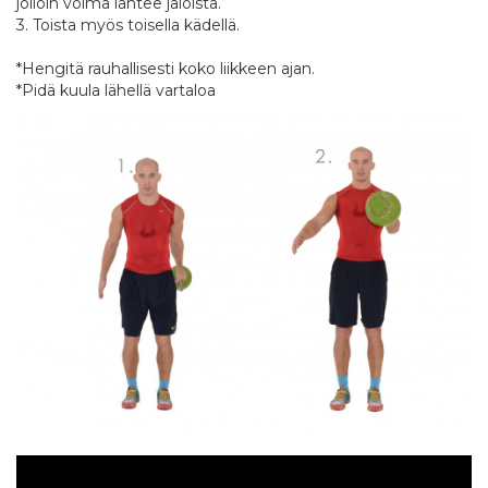
jolloin voima lähtee jaloista.
3. Toista myös toisella kädellä.
*Hengitä rauhallisesti koko liikkeen ajan.
*Pidä kuula lähellä vartaloa