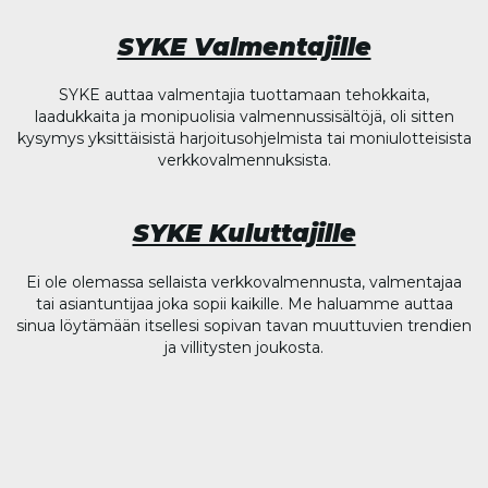
SYKE Valmentajille
SYKE auttaa valmentajia tuottamaan tehokkaita,
laadukkaita ja monipuolisia valmennussisältöjä, oli sitten
kysymys yksittäisistä harjoitusohjelmista tai moniulotteisista
verkkovalmennuksista.
SYKE Kuluttajille
Ei ole olemassa sellaista verkkovalmennusta, valmentajaa
tai asiantuntijaa joka sopii kaikille. Me haluamme auttaa
sinua löytämään itsellesi sopivan tavan muuttuvien trendien
ja villitysten joukosta.