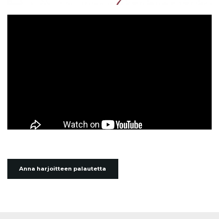
Anna harjoitteen palautetta