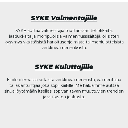
SYKE Valmentajille
SYKE auttaa valmentajia tuottamaan tehokkaita,
laadukkaita ja monipuolisia valmennussisältöjä, oli sitten
kysymys yksittäisistä harjoitusohjelmista tai moniulotteisista
verkkovalmennuksista.
SYKE Kuluttajille
Ei ole olemassa sellaista verkkovalmennusta, valmentajaa
tai asiantuntijaa joka sopii kaikille. Me haluamme auttaa
sinua löytämään itsellesi sopivan tavan muuttuvien trendien
ja villitysten joukosta.