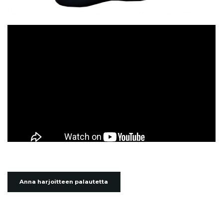
Anna harjoitteen palautetta