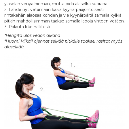
yläselän venyä hieman, mutta pidä alaselkä suorana.
2. Lähde nyt vetämään käsiä kyynärpääjohtoisesti
rintakehän alaosaa kohden ja vie kyynärpäitä samalla kylkiä
pitkin mahdollisimman taakse samalla lapoja yhteen vetäen.
3. Palauta liike hallitusti.
*Hengitä ulos vedon aikana
*Huom! Mikäli ojennat selkää pitkälle taakse, rasitat myös
alaselkää.