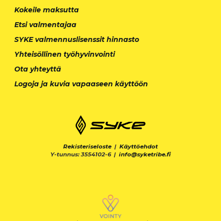
Kokeile maksutta
Etsi valmentajaa
SYKE valmennuslisenssit hinnasto
Yhteisöllinen työhyvinvointi
Ota yhteyttä
Logoja ja kuvia vapaaseen käyttöön
Rekisteriseloste
|
Käyttöehdot
Y-tunnus: 3554102-6 |
info@syketribe.fi