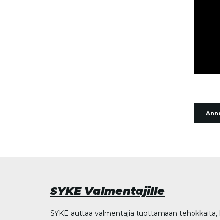
Anna
SYKE Valmentajille
SYKE auttaa valmentajia tuottamaan tehokkaita, l