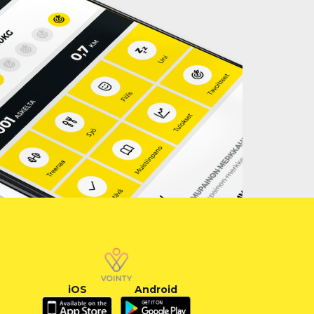
iOS
Android