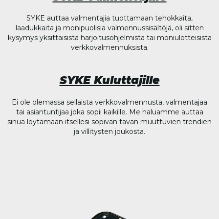
SYKE auttaa valmentajia tuottamaan tehokkaita,
laadukkaita ja monipuolisia valmennussisältöjä, oli sitten
kysymys yksittäisistä harjoitusohjelmista tai moniulotteisista
verkkovalmennuksista.
SYKE Kuluttajille
Ei ole olemassa sellaista verkkovalmennusta, valmentajaa
tai asiantuntijaa joka sopii kaikille. Me haluamme auttaa
sinua löytämään itsellesi sopivan tavan muuttuvien trendien
ja villitysten joukosta.