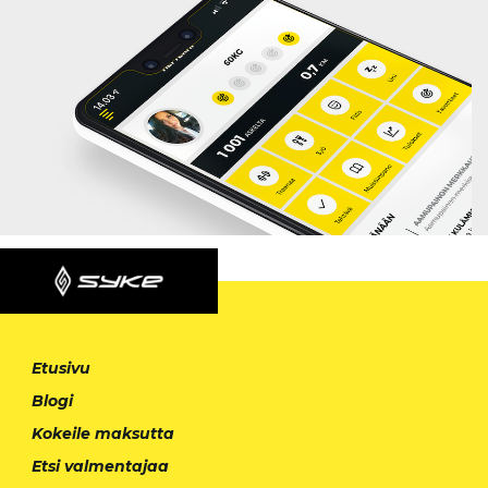
Etusivu
Blogi
Kokeile maksutta
Etsi valmentajaa