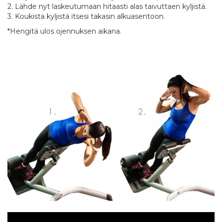
2. Lähde nyt laskeutumaan hitaasti alas taivuttaen kyljistä.
3. Koukista kyljistä itsesi takasin alkuasentoon.
*Hengitä ulos ojennuksen aikana.