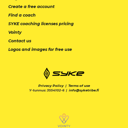
Create a free account
Find a coach
SYKE coaching licenses pricing
Vointy
Contact us
Logos and images for free use
Privacy Policy
|
Terms of use
Y-tunnus: 3554102-6 |
info@syketribe.fi