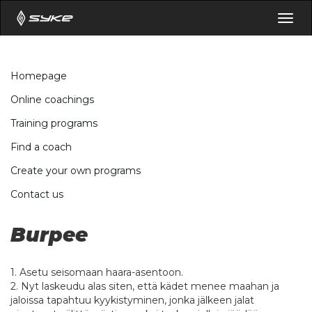
Togg
navig
Homepage
Online coachings
Training programs
Find a coach
Create your own programs
Contact us
Burpee
1. Asetu seisomaan haara-asentoon.
2. Nyt laskeudu alas siten, että kädet menee maahan ja
jaloissa tapahtuu kyykistyminen, jonka jälkeen jalat