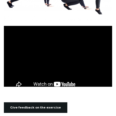
Give feedback on the exercise