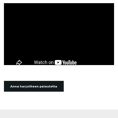
Anna harjoitteen palautetta