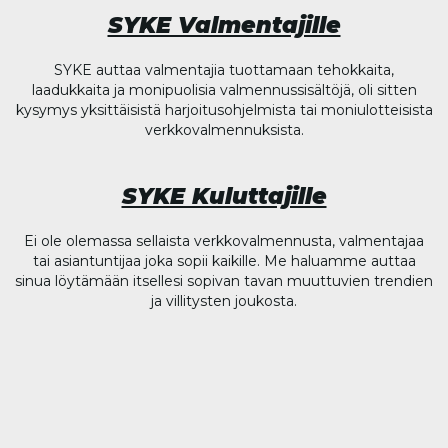
SYKE Valmentajille
SYKE auttaa valmentajia tuottamaan tehokkaita,
laadukkaita ja monipuolisia valmennussisältöjä, oli sitten
kysymys yksittäisistä harjoitusohjelmista tai moniulotteisista
verkkovalmennuksista.
SYKE Kuluttajille
Ei ole olemassa sellaista verkkovalmennusta, valmentajaa
tai asiantuntijaa joka sopii kaikille. Me haluamme auttaa
sinua löytämään itsellesi sopivan tavan muuttuvien trendien
ja villitysten joukosta.