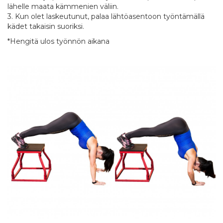
lähelle maata kämmenien väliin.
3. Kun olet laskeutunut, palaa lähtöasentoon työntämällä
kädet takaisin suoriksi.
*Hengitä ulos työnnön aikana