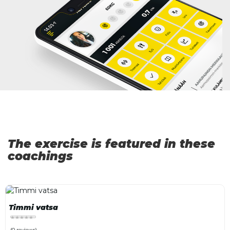
The exercise is featured in these
coachings
Timmi vatsa
(0 reviews)