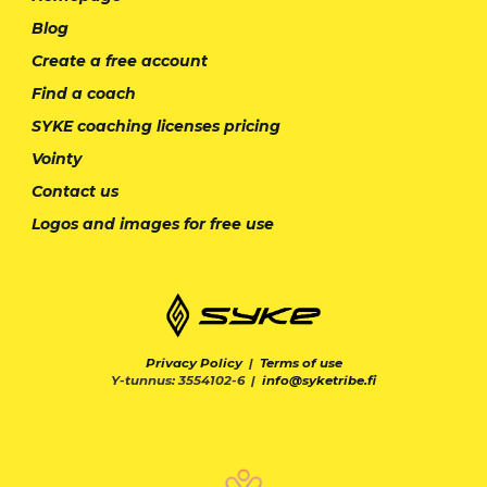
Blog
Create a free account
Find a coach
SYKE coaching licenses pricing
Vointy
Contact us
Logos and images for free use
Privacy Policy
|
Terms of use
Y-tunnus: 3554102-6 |
info@syketribe.fi