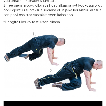
vastakkaisen kainalon suuntaan.
3. Tee pieni hyppy, jolloin vaihdat jalkaa, ja nyt koukussa ollut
polvi ojentuu suoraksi ja suorana ollut jalka koukistuu allesi ja
sen polvi osoittaa vastakkaiseen kainaloon.
*Hengitä ulos koukistuksen aikana.