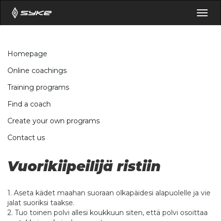
Togg
navig
Homepage
Online coachings
Training programs
Find a coach
Create your own programs
Contact us
Vuorikiipeilijä ristiin
1. Aseta kädet maahan suoraan olkapäidesi alapuolelle ja vie
jalat suoriksi taakse.
2. Tuo toinen polvi allesi koukkuun siten, että polvi osoittaa