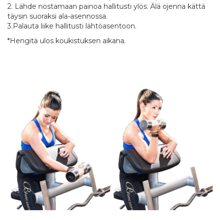
2. Lähde nostamaan painoa hallitusti ylös. Älä ojenna kättä
täysin suoraksi ala-asennossa.
3.Palauta liike hallitusti lähtöasentoon.
*Hengitä ulos koukistuksen aikana.