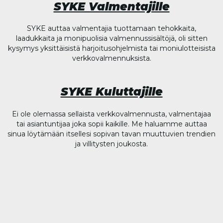
SYKE Valmentajille
SYKE auttaa valmentajia tuottamaan tehokkaita,
laadukkaita ja monipuolisia valmennussisältöjä, oli sitten
kysymys yksittäisistä harjoitusohjelmista tai moniulotteisista
verkkovalmennuksista.
SYKE Kuluttajille
Ei ole olemassa sellaista verkkovalmennusta, valmentajaa
tai asiantuntijaa joka sopii kaikille. Me haluamme auttaa
sinua löytämään itsellesi sopivan tavan muuttuvien trendien
ja villitysten joukosta.