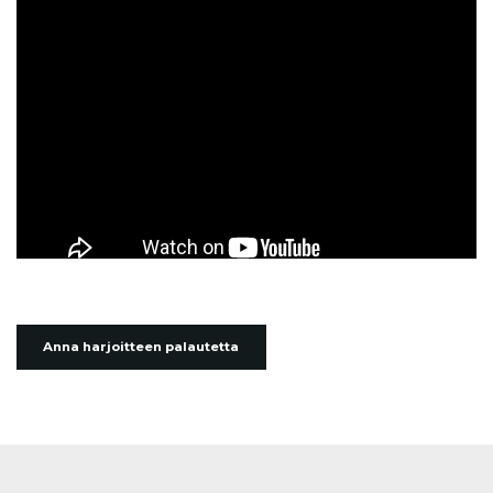
Anna harjoitteen palautetta