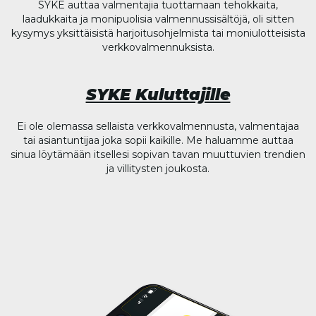
SYKE auttaa valmentajia tuottamaan tehokkaita,
laadukkaita ja monipuolisia valmennussisältöjä, oli sitten
kysymys yksittäisistä harjoitusohjelmista tai moniulotteisista
verkkovalmennuksista.
SYKE Kuluttajille
Ei ole olemassa sellaista verkkovalmennusta, valmentajaa
tai asiantuntijaa joka sopii kaikille. Me haluamme auttaa
sinua löytämään itsellesi sopivan tavan muuttuvien trendien
ja villitysten joukosta.