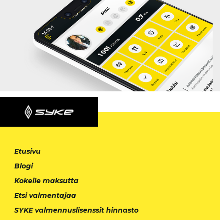
Etusivu
Blogi
Kokeile maksutta
Etsi valmentajaa
SYKE valmennuslisenssit hinnasto