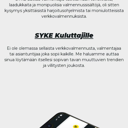
laadukkaita ja monipuolisia valmennussisältöjä, oli sitten
kysymys yksittäisistä harjoitusohjelmista tai moniulotteisista
verkkovalmennuksista.
SYKE Kuluttajille
Ei ole olemassa sellaista verkkovalmennusta, valmentajaa
tai asiantuntijaa joka sopii kaikille. Me haluamme auttaa
sinua löytämään itsellesi sopivan tavan muuttuvien trendien
ja villitysten joukosta.