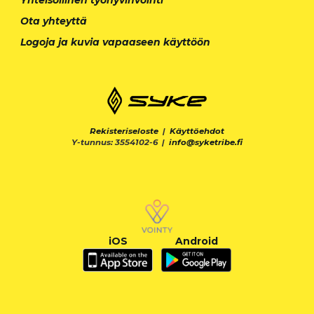
Ota yhteyttä
Logoja ja kuvia vapaaseen käyttöön
Rekisteriseloste
|
Käyttöehdot
Y-tunnus: 3554102-6 |
info@syketribe.fi
iOS
Android