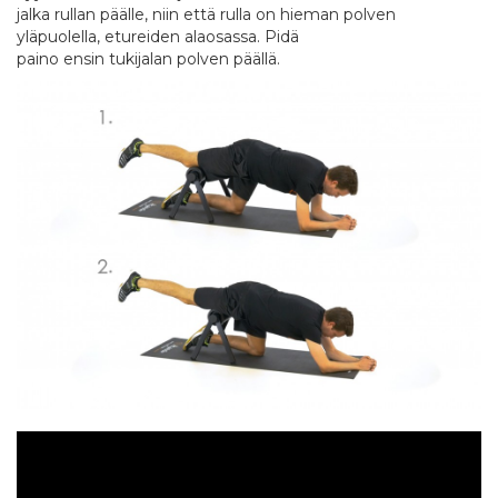
jalka rullan päälle, niin että rulla on hieman polven
yläpuolella, etureiden alaosassa. Pidä
paino ensin tukijalan polven päällä.