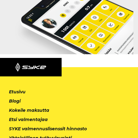
Etusivu
Blogi
Kokeile maksutta
Etsi valmentajaa
SYKE valmennuslisenssit hinnasto
Yhteisöllinen työhyvinvointi