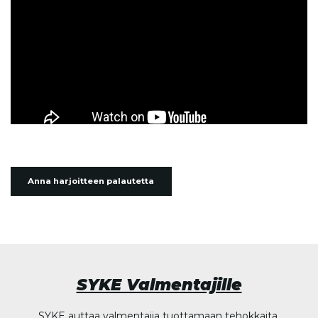
Anna harjoitteen palautetta
SYKE Valmentajille
SYKE auttaa valmentajia tuottamaan tehokkaita,