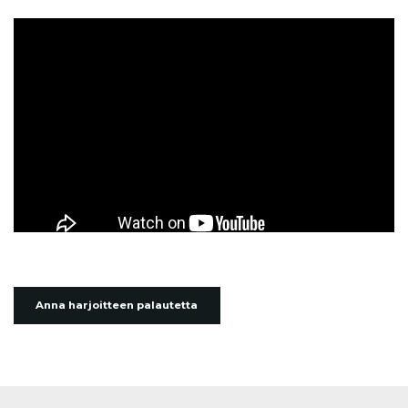
Anna harjoitteen palautetta