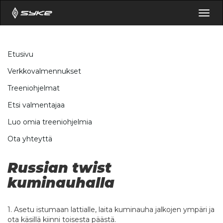
Togg
navig
Etusivu
Verkkovalmennukset
Treeniohjelmat
Etsi valmentajaa
Luo omia treeniohjelmia
Ota yhteyttä
Russian twist
kuminauhalla
1. Asetu istumaan lattialle, laita kuminauha jalkojen ympäri ja
ota käsillä kiinni toisesta päästä.