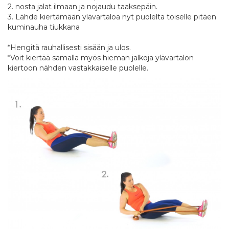
2. nosta jalat ilmaan ja nojaudu taaksepäin.
3. Lähde kiertämään ylävartaloa nyt puolelta toiselle pitäen
kuminauha tiukkana
*Hengitä rauhallisesti sisään ja ulos.
*Voit kiertää samalla myös hieman jalkoja ylävartalon
kiertoon nähden vastakkaiselle puolelle.