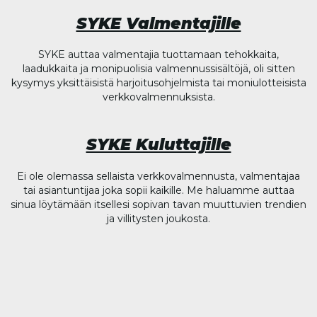
SYKE Valmentajille
SYKE auttaa valmentajia tuottamaan tehokkaita,
laadukkaita ja monipuolisia valmennussisältöjä, oli sitten
kysymys yksittäisistä harjoitusohjelmista tai moniulotteisista
verkkovalmennuksista.
SYKE Kuluttajille
Ei ole olemassa sellaista verkkovalmennusta, valmentajaa
tai asiantuntijaa joka sopii kaikille. Me haluamme auttaa
sinua löytämään itsellesi sopivan tavan muuttuvien trendien
ja villitysten joukosta.